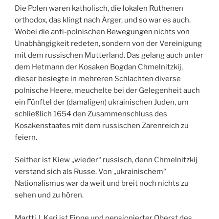
Die Polen waren katholisch, die lokalen Ruthenen
orthodox, das klingt nach Ärger, und so war es auch.
Wobei die anti-polnischen Bewegungen nichts von
Unabhängigkeit redeten, sondern von der Vereinigung
mit dem russischen Mutterland. Das gelang auch unter
dem Hetmann der Kosaken Bogdan Chmelnitzkij,
dieser besiegte in mehreren Schlachten diverse
polnische Heere, meuchelte bei der Gelegenheit auch
ein Fünftel der (damaligen) ukrainischen Juden, um
schließlich 1654 den Zusammenschluss des
Kosakenstaates mit dem russischen Zarenreich zu
feiern.
Seither ist Kiew „wieder“ russisch, denn Chmelnitzkij
verstand sich als Russe. Von „ukrainischem“
Nationalismus war da weit und breit noch nichts zu
sehen und zu hören.
Martti J. Kari ist Finne und pensionierter Oberst des