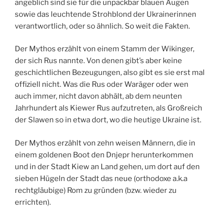
angeblich sind sie für die unpackbar blauen Augen
sowie das leuchtende Strohblond der Ukrainerinnen
verantwortlich, oder so ähnlich. So weit die Fakten.
Der Mythos erzählt von einem Stamm der Wikinger,
der sich Rus nannte. Von denen gibt’s aber keine
geschichtlichen Bezeugungen, also gibt es sie erst mal
offiziell nicht. Was die Rus oder Waräger oder wen
auch immer, nicht davon abhält, ab dem neunten
Jahrhundert als Kiewer Rus aufzutreten, als Großreich
der Slawen so in etwa dort, wo die heutige Ukraine ist.
Der Mythos erzählt von zehn weisen Männern, die in
einem goldenen Boot den Dnjepr herunterkommen
und in der Stadt Kiew an Land gehen, um dort auf den
sieben Hügeln der Stadt das neue (orthodoxe a.k.a
rechtgläubige) Rom zu gründen (bzw. wieder zu
errichten).