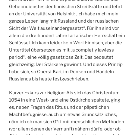
Geheimdienstes der finnischen Streitkräfte und lehrt
an der Universität von Helsinki: „Ich habe mich mein
ganzes Leben lang mit Russland und der russischen
Sicht der Welt auseinandergesetzt“. Für ihn sind vor
allem die dreihundert Jahre tartarischer Herrschaft ein
Schlüssel. Ich kann leider kein Wort Finnisch, aber die
Untertitel übersetzen es mit „a completly lawless
period“, eine völlig gesetzlose Zeit. Das bedeutet
gleichzeitig: Der Stärkere gewinnt. Und dieses Prinzip
habe sich, so Oberst Kari, im Denken und Handeln
Russlands bis heute festgeschrieben.
Kurzer Exkurs zur Religion: Als sich das Christentum
1054 in eine West- und eine Ostkirche spaltete, ging
es, neben Fragen des Ritus und der päpstlichen
Machtbefugnisse, auch um etwas Grundsätzliches,
nämlich ob man sich G*tt mit menschlichen Methoden
(vor allem denen der Vernunft) nähern dürfe, oder ob