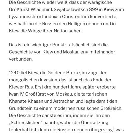
Die Geschichte wieder weiß, dass der warägische
Großfürst Wladimir I. Swjatoslawitsch 899 in Kiew zum
byzantinisch-orthodoxen Christentum konvertierte,
weshalb ihn die Russen den Heiligen nennen und in
Kiew die Wiege ihrer Nation sehen.
Das ist ein wichtiger Punkt: Tatsächlich sind die
Geschichte von Kiew und Moskau eng miteinander
verbunden.
1240 fiel Kiew, die Goldene Pforte, im Zuge der
mongolischen Invasion, das ist auch das Ende der
Kiewer Rus. Erst dreihundert Jahre später eroberte
Iwan IV, Großfürst von Moskau, die tartarischen
Khanate Khasan und Astrachan und legte damit den
Grundstein zu einem modernen russischen Großreich.
Die Geschichte dankte es ihm, indem sie ihn den
„Schrecklichen“ nannte, wobei die Übersetzung
fehlerhaft ist, denn die Russen nennen ihn
groznyj
, was