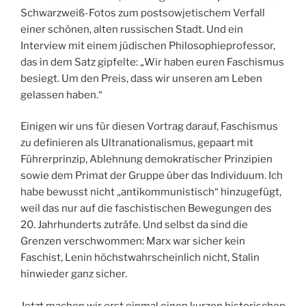
Schwarzweiß-Fotos zum postsowjetischem Verfall
einer schönen, alten russischen Stadt. Und ein
Interview mit einem jüdischen Philosophieprofessor,
das in dem Satz gipfelte: „Wir haben euren Faschismus
besiegt. Um den Preis, dass wir unseren am Leben
gelassen haben.“
Einigen wir uns für diesen Vortrag darauf, Faschismus
zu definieren als Ultranationalismus, gepaart mit
Führerprinzip, Ablehnung demokratischer Prinzipien
sowie dem Primat der Gruppe über das Individuum. Ich
habe bewusst nicht „antikommunistisch“ hinzugefügt,
weil das nur auf die faschistischen Bewegungen des
20. Jahrhunderts zuträfe. Und selbst da sind die
Grenzen verschwommen: Marx war sicher kein
Faschist, Lenin höchstwahrscheinlich nicht, Stalin
hinwieder ganz sicher.
Jetzt machen wir erst einmal einen kurzen historischen