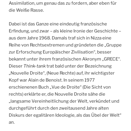
Assimilation, um genau das zu fordern, aber eben für
die Weiße Rasse.
Dabei ist das Ganze eine eindeutig französische
Erfindung, und zwar – als kleine Ironie der Geschichte –
aus dem Jahre 1968. Damals traf sich in Nizza eine
Reihe von Rechtsextremen und gründeten die „Gruppe
zur Erforschung Europäischer Zivilisation“, besser
bekannt unter ihrem französischen Akronym „GRECE“.
Dieser
Think-tank
trat bald unter der Bezeichnung
„Nouvelle Droite“, (Neue Rechte) auf, ihr wichtigster
Kopf war Alain de Benoist. In seinem 1977
erschienenen Buch „Vue de Droite“ (Die Sicht von
rechts) erklärte er, die Nouvelle Droite sähe die
„langsame Vereinheitlichung der Welt, verkündet und
durchgeführt durch den zweitausend Jahre alten
Diskurs der egalitären Ideologie, als das Übel der Welt“
an.