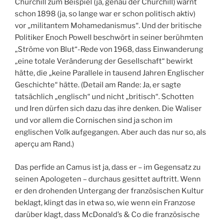
Churchill zum Beispiel (ja, genau der Churchill) warnt
schon 1898 (ja, so lange war er schon politisch aktiv)
vor „militantem Mohamedanismus“. Und der britische
Politiker Enoch Powell beschwört in seiner berühmten
„Ströme von Blut“-Rede von 1968, dass Einwanderung
„eine totale Veränderung der Gesellschaft“ bewirkt
hätte, die „keine Parallele in tausend Jahren Englischer
Geschichte“ hätte. (Detail am Rande: Ja, er sagte
tatsächlich „englisch“ und nicht „britisch“. Schotten
und Iren dürfen sich dazu das ihre denken. Die Waliser
und vor allem die Cornischen sind ja schon im
englischen Volk aufgegangen. Aber auch das nur so, als
aperçu am Rand.)
Das perfide an Camus ist ja, dass er – im Gegensatz zu
seinen Apologeten – durchaus gesittet auftritt. Wenn
er den drohenden Untergang der französischen Kultur
beklagt, klingt das in etwa so, wie wenn ein Franzose
darüber klagt, dass McDonald’s & Co die französische