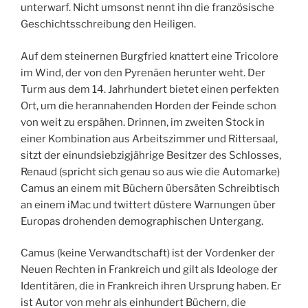
unterwarf. Nicht umsonst nennt ihn die französische
Geschichtsschreibung den Heiligen.
Auf dem steinernen Burgfried knattert eine Tricolore
im Wind, der von den Pyrenäen herunter weht. Der
Turm aus dem 14. Jahrhundert bietet einen perfekten
Ort, um die herannahenden Horden der Feinde schon
von weit zu erspähen. Drinnen, im zweiten Stock in
einer Kombination aus Arbeitszimmer und Rittersaal,
sitzt der einundsiebzigjährige Besitzer des Schlosses,
Renaud (spricht sich genau so aus wie die Automarke)
Camus an einem mit Büchern übersäten Schreibtisch
an einem iMac und twittert düstere Warnungen über
Europas drohenden demographischen Untergang.
Camus (keine Verwandtschaft) ist der Vordenker der
Neuen Rechten in Frankreich und gilt als Ideologe der
Identitären, die in Frankreich ihren Ursprung haben. Er
ist Autor von mehr als einhundert Büchern, die