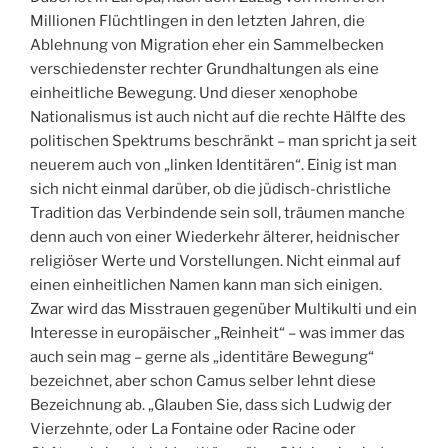
Millionen Flüchtlingen in den letzten Jahren, die
Ablehnung von Migration eher ein Sammelbecken
verschiedenster rechter Grundhaltungen als eine
einheitliche Bewegung. Und dieser xenophobe
Nationalismus ist auch nicht auf die rechte Hälfte des
politischen Spektrums beschränkt – man spricht ja seit
neuerem auch von „linken Identitären“. Einig ist man
sich nicht einmal darüber, ob die jüdisch-christliche
Tradition das Verbindende sein soll, träumen manche
denn auch von einer Wiederkehr älterer, heidnischer
religiöser Werte und Vorstellungen. Nicht einmal auf
einen einheitlichen Namen kann man sich einigen.
Zwar wird das Misstrauen gegenüber Multikulti und ein
Interesse in europäischer „Reinheit“ – was immer das
auch sein mag – gerne als „identitäre Bewegung“
bezeichnet, aber schon Camus selber lehnt diese
Bezeichnung ab. „Glauben Sie, dass sich Ludwig der
Vierzehnte, oder La Fontaine oder Racine oder