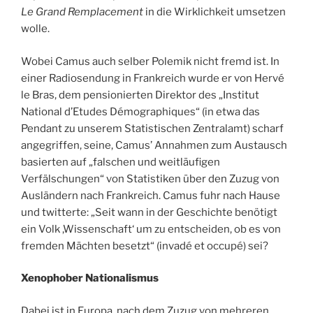
Le Grand Remplacement
in die Wirklichkeit umsetzen
wolle.
Wobei Camus auch selber Polemik nicht fremd ist. In
einer Radiosendung in Frankreich wurde er von Hervé
le Bras, dem pensionierten Direktor des „Institut
National d’Etudes Démographiques“ (in etwa das
Pendant zu unserem Statistischen Zentralamt) scharf
angegriffen, seine, Camus’ Annahmen zum Austausch
basierten auf „falschen und weitläufigen
Verfälschungen“ von Statistiken über den Zuzug von
Ausländern nach Frankreich. Camus fuhr nach Hause
und twitterte: „Seit wann in der Geschichte benötigt
ein Volk ,Wissenschaft‘ um zu entscheiden, ob es von
fremden Mächten besetzt“ (invadé et occupé) sei?
Xenophober Nationalismus
Dabei ist in Europa, nach dem Zuzug von mehreren