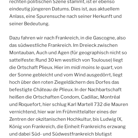
rechten politischen Szene stammt, ist er ebenso
eindeutig jüngeren Datums. Dies ist, aus aktuellem
Anlass, eine Spurensuche nach seiner Herkunft und
seiner Bedeutung.
Dazu fahren wir nach Frankreich, in die Gascogne, also
das südwestliche Frankreich. Im Dreieck zwischen
Montauban, Auch und Agen (für geographisch nicht so
sattelfeste: Rund 30 km westlich von Toulouse) liegt
die Ortschaft Plieux. Hier im
midi moins le quart
, von
der Sonne gebleicht und vom Wind ausgedörrt, liegt
hoch über den roten Ziegeldächern des Dorfes das
befestigte
Château de Plieux
. In der Nachbartschaft
heißen die Ortschaften Condom, Cadillac, Montréal
und Roquefort, hier schlug Karl Martell 732 die Mauren
vernichtend, hier war im Frühmittelalter eines der
Zentren der okzitanischen Hochkultur, bis Ludwig IX,
König von Frankreich, die Einheit Frankreichs erzwang
und dabei Süd- und Südwestfrankreich blutigst