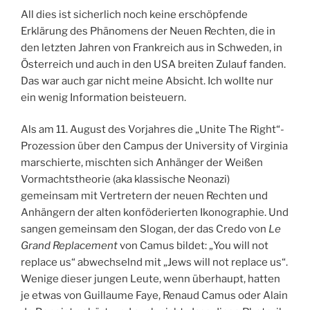
All dies ist sicherlich noch keine erschöpfende
Erklärung des Phänomens der Neuen Rechten, die in
den letzten Jahren von Frankreich aus in Schweden, in
Österreich und auch in den USA breiten Zulauf fanden.
Das war auch gar nicht meine Absicht. Ich wollte nur
ein wenig Information beisteuern.
Als am 11. August des Vorjahres die „Unite The Right“-
Prozession über den Campus der University of Virginia
marschierte, mischten sich Anhänger der Weißen
Vormachtstheorie (aka klassische Neonazi)
gemeinsam mit Vertretern der neuen Rechten und
Anhängern der alten konföderierten Ikonographie. Und
sangen gemeinsam den Slogan, der das Credo von
Le
Grand Replacement
von Camus bildet: „You will not
replace us“ abwechselnd mit „Jews will not replace us“.
Wenige dieser jungen Leute, wenn überhaupt, hatten
je etwas von Guillaume Faye, Renaud Camus oder Alain