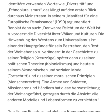
Identitäre verwenden Worte wie „Diversität“ und
„Ethnopluralismus“, das klingt auf den ersten Blick
durchaus Mainstream. In seinem „Manifest für eine
Europäische Renaissance“ (1999) argumentiert
Benoist denn auch: „Der wahre Reichtum der Welt ist
zuvorderst die Diversität ihrer Völker und Kulturen. Die
Hinwendung des Westens zum Universalismus ist
einer der Hauptgründe für sein Bestreben, den Rest
der Welt ebenso zu verändern: In der Geschichte zu
seiner Religion (Kreuzzüge), später dann zu seinen
politischen Theorien (Kolonialismus) und heute zu
seinem ökonomischen und sozialen Modell
(Fortschritt) und zu seinen moralischen Prinzipien
(Menschenrechte). Eine Armee von Soldaten,
Missionaren und Händlern hat diese Verwestlichung
der Welt angeführt, getragen durch die Absicht, alle
anderen Modelle und Lebensformen zu vernichten.“
Den Neuen Rechten sind globaler Kommunismus und