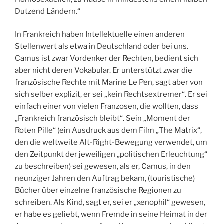
Dutzend Ländern.“
In Frankreich haben Intellektuelle einen anderen
Stellenwert als etwa in Deutschland oder bei uns.
Camus ist zwar Vordenker der Rechten, bedient sich
aber nicht deren Vokabular. Er unterstützt zwar die
französische Rechte mit Marine Le Pen, sagt aber von
sich selber explizit, er sei „kein Rechtsextremer“. Er sei
einfach einer von vielen Franzosen, die wollten, dass
„Frankreich französisch bleibt“. Sein „Moment der
Roten Pille“ (ein Ausdruck aus dem Film „The Matrix“,
den die weltweite Alt-Right-Bewegung verwendet, um
den Zeitpunkt der jeweiligen „politischen Erleuchtung“
zu beschreiben) sei gewesen, als er, Camus, in den
neunziger Jahren den Auftrag bekam, (touristische)
Bücher über einzelne französische Regionen zu
schreiben. Als Kind, sagt er, sei er „xenophil“ gewesen,
er habe es geliebt, wenn Fremde in seine Heimat in der