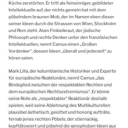
Küche zerstörten. Er tritt als feinsinniger, gebildeter
Intellektuelle auf, der nichts gemein hat mit dem
pöbelndem braunen Mob, der im Namen eben dieser
seiner Ideen durch die Strassen von Wien, Stockholm
und Rom zieht. Alain Finkielkraut, der jüdische
Philosoph und rechte Denker unter den französischen
Intellektuellen, nennt Camus einen „Großen
Vordenker“, dessen Ideen „überall und jederzeit“ zu
hören seien.
Mark Lilla, der kolumbianische Historiker und Experte
für europäische Reaktionäre, nennt Camus „das
Bindeglied zwischen der respektablen Rechten und
dem europäischen Rechtsextremismus“. Er könne
seine Rolle als „respektabler“ Reaktionär deshalb
spielen, weil seine Ablehnung des Multikulturellen
plausibel ästhetisch, gesittet und honorig aufträte,
fernab jenes rechten Pöbels, der stiernackig,
kopftätowiert und pöbelnd die xenophoben Ideen aus