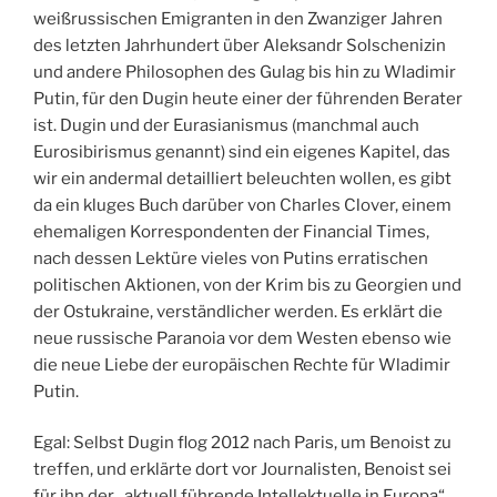
weißrussischen Emigranten in den Zwanziger Jahren
des letzten Jahrhundert über Aleksandr Solschenizin
und andere Philosophen des Gulag bis hin zu Wladimir
Putin, für den Dugin heute einer der führenden Berater
ist. Dugin und der Eurasianismus (manchmal auch
Eurosibirismus genannt) sind ein eigenes Kapitel, das
wir ein andermal detailliert beleuchten wollen, es gibt
da ein kluges Buch darüber von Charles Clover, einem
ehemaligen Korrespondenten der Financial Times,
nach dessen Lektüre vieles von Putins erratischen
politischen Aktionen, von der Krim bis zu Georgien und
der Ostukraine, verständlicher werden. Es erklärt die
neue russische Paranoia vor dem Westen ebenso wie
die neue Liebe der europäischen Rechte für Wladimir
Putin.
Egal: Selbst Dugin flog 2012 nach Paris, um Benoist zu
treffen, und erklärte dort vor Journalisten, Benoist sei
für ihn der „aktuell führende Intellektuelle in Europa“.