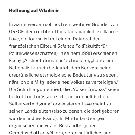
Hoffnung auf Wladimir
Erwähnt werden soll noch ein weiterer Gründer von
GRECE, dem rechten Think-tank, nämlich Guillaume
Faye, ein Journalist mit einem Doktorat der
französischen Eliteuni
Science Po
(Fakultät für
Politikwissenschaften). In seinem 1998 erschienen
Essay „Archeofuturismus“ schreibt er, „heute ein
Nationalist zu sein bedeutet, dem Konzept seine
ursprüngliche etymologische Bedeutung zu geben,
nämlich die Mitglieder eines Volkes zu verteidigen.“
Die Schrift argumentiert, die „Völker Europas“ seien
bedroht und müssten sich „zu ihrer politischen
Selbstverteidigung“ organisieren. Faye meint zu
seinen Landsleuten (also zu denen, die dort geboren
wurden und weiß sind), ihr Mutterland sei „ein
organischer und vitaler Bestandteil jener
Gemeinschaft an Völkern, deren natürliches und