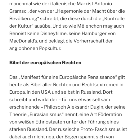
manchmal wie der italienische Marxist Antonio
Gramsci, der von der „Hegemonie der Macht über die
Bevölkerung“ schreibt, die diese durch die „Kontrolle
der Kultur“ ausübe. Und so wie Mélenchon mag auch
Benoist keine Disneyfilme, keine Hamburger von
MacDonald’s, und beklagt die Vorherrschaft der
anglophonen Popkultur.
Bibel der europäischen Rechten
Das „Manifest für eine Europäische Renaissance“ gilt
heute als Bibel aller Rechten und Rechtsextremen in
Europa, in den USA und selbst in Russland. Dort
schreibt und wirkt der – für uns etwas seltsam
erscheinende – Philosoph Aleksandr Dugin, der seine
Theorie „Eurasianismus“ nennt, eine Art Föderation
von weißen Ethnostaaten unter der Führung eines
starken Russland. Der russische Proto-Faschismus ist
dabei auch nicht neu, der Bogen spannt sich von