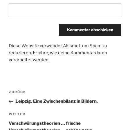
Diese Website verwendet Akismet, um Spam zu
reduzieren.
Erfahre, wie deine Kommentardaten
verarbeitet werden.
Beitragsnavigation
Vorheriger
ZURÜCK
Beitrag
Leipzig. Eine Zwischenbilanz in Bildern.
Nächster
WEITER
Beitrag
Verschwörungstheorien … frische