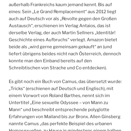
außerhalb Frankreichs kaum jemand kennt. Bis auf
eines: Sein „Le Grand Remplacement“ aus 2012 liegt
auch auf Deutsch vor als „Revolte gegen den Großen
Austausch“, erschienen im Verlag Antaios, das ist
derselbe Verlag, der auch Martin Sellners „Identitär!
Geschichte eines Aufbruchs“ verlegt. Amazon bietet
beide als „wird gerne gemeinsam gekauft“ an (und
liefert übrigens beides nicht nach Österreich, dennoch
konnte man den Einband bereits auf den
Schreibtischen von Strache und Co entdecken).
Es gibt noch ein Buch von Camus, das übersetzt wurde:
„Tricks“ (erschienen auf Deutsch und Englisch), mit
einem Vorwort von Roland Barthes, nennt sich im
Untertitel „Eine sexuelle Odyssee – von Mann zu
Mann“ und beschreibt entsprechende polyglotte
Erfahrungen von Mailand bis zur Bronx. Allen Ginsberg
nannte Camus „das perfekte Beispiel des urbanen
Homosexuellen, zu Hause in mindestens einem halben