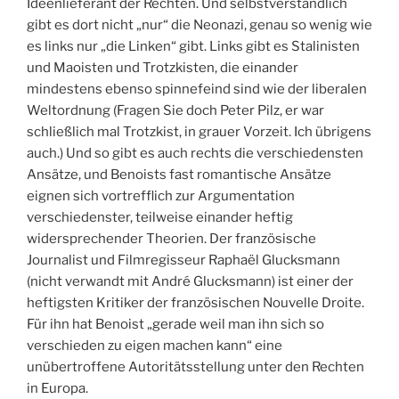
Ideenlieferant der Rechten. Und selbstverständlich
gibt es dort nicht „nur“ die Neonazi, genau so wenig wie
es links nur „die Linken“ gibt. Links gibt es Stalinisten
und Maoisten und Trotzkisten, die einander
mindestens ebenso spinnefeind sind wie der liberalen
Weltordnung (Fragen Sie doch Peter Pilz, er war
schließlich mal Trotzkist, in grauer Vorzeit. Ich übrigens
auch.) Und so gibt es auch rechts die verschiedensten
Ansätze, und Benoists fast romantische Ansätze
eignen sich vortrefflich zur Argumentation
verschiedenster, teilweise einander heftig
widersprechender Theorien. Der französische
Journalist und Filmregisseur Raphaël Glucksmann
(nicht verwandt mit André Glucksmann) ist einer der
heftigsten Kritiker der französischen Nouvelle Droite.
Für ihn hat Benoist „gerade weil man ihn sich so
verschieden zu eigen machen kann“ eine
unübertroffene Autoritätsstellung unter den Rechten
in Europa.