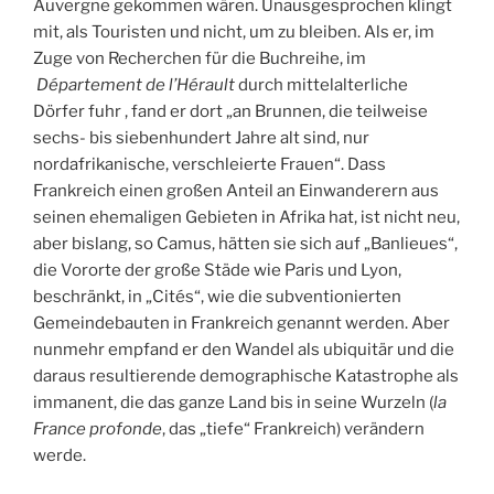
Auvergne gekommen wären. Unausgesprochen klingt
mit, als Touristen und nicht, um zu bleiben. Als er, im
Zuge von Recherchen für die Buchreihe, im
Département de l’Hérault
durch mittelalterliche
Dörfer fuhr , fand er dort „an Brunnen, die teilweise
sechs- bis siebenhundert Jahre alt sind, nur
nordafrikanische, verschleierte Frauen“. Dass
Frankreich einen großen Anteil an Einwanderern aus
seinen ehemaligen Gebieten in Afrika hat, ist nicht neu,
aber bislang, so Camus, hätten sie sich auf „Banlieues“,
die Vororte der große Städe wie Paris und Lyon,
beschränkt, in „Cités“, wie die subventionierten
Gemeindebauten in Frankreich genannt werden. Aber
nunmehr empfand er den Wandel als ubiquitär und die
daraus resultierende demographische Katastrophe als
immanent, die das ganze Land bis in seine Wurzeln (
la
France profonde
, das „tiefe“ Frankreich) verändern
werde.