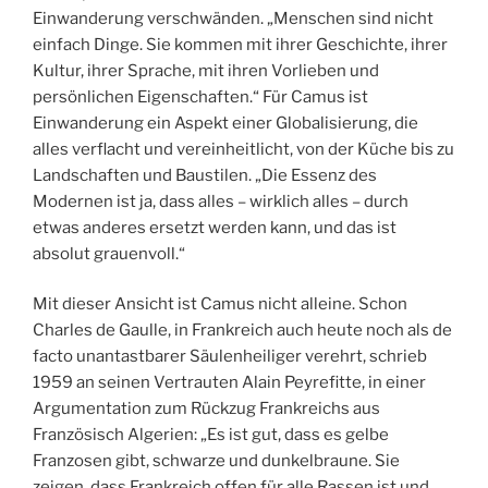
Einwanderung verschwänden. „Menschen sind nicht
einfach Dinge. Sie kommen mit ihrer Geschichte, ihrer
Kultur, ihrer Sprache, mit ihren Vorlieben und
persönlichen Eigenschaften.“ Für Camus ist
Einwanderung ein Aspekt einer Globalisierung, die
alles verflacht und vereinheitlicht, von der Küche bis zu
Landschaften und Baustilen. „Die Essenz des
Modernen ist ja, dass alles – wirklich alles – durch
etwas anderes ersetzt werden kann, und das ist
absolut grauenvoll.“
Mit dieser Ansicht ist Camus nicht alleine. Schon
Charles de Gaulle, in Frankreich auch heute noch als de
facto unantastbarer Säulenheiliger verehrt, schrieb
1959 an seinen Vertrauten Alain Peyrefitte, in einer
Argumentation zum Rückzug Frankreichs aus
Französisch Algerien: „Es ist gut, dass es gelbe
Franzosen gibt, schwarze und dunkelbraune. Sie
zeigen, dass Frankreich offen für alle Rassen ist und