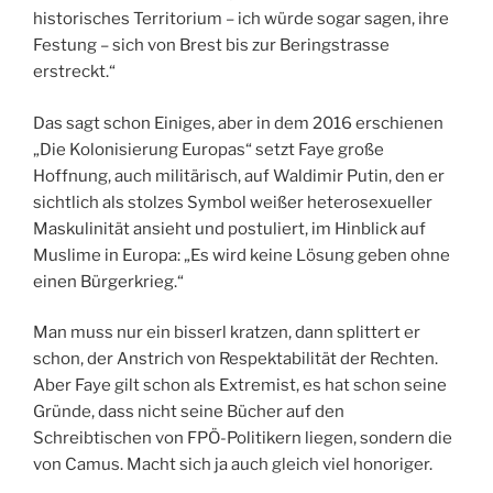
historisches Territorium – ich würde sogar sagen, ihre
Festung – sich von Brest bis zur Beringstrasse
erstreckt.“
Das sagt schon Einiges, aber in dem 2016 erschienen
„Die Kolonisierung Europas“ setzt Faye große
Hoffnung, auch militärisch, auf Waldimir Putin, den er
sichtlich als stolzes Symbol weißer heterosexueller
Maskulinität ansieht und postuliert, im Hinblick auf
Muslime in Europa: „Es wird keine Lösung geben ohne
einen Bürgerkrieg.“
Man muss nur ein bisserl kratzen, dann splittert er
schon, der Anstrich von Respektabilität der Rechten.
Aber Faye gilt schon als Extremist, es hat schon seine
Gründe, dass nicht seine Bücher auf den
Schreibtischen von FPÖ-Politikern liegen, sondern die
von Camus. Macht sich ja auch gleich viel honoriger.