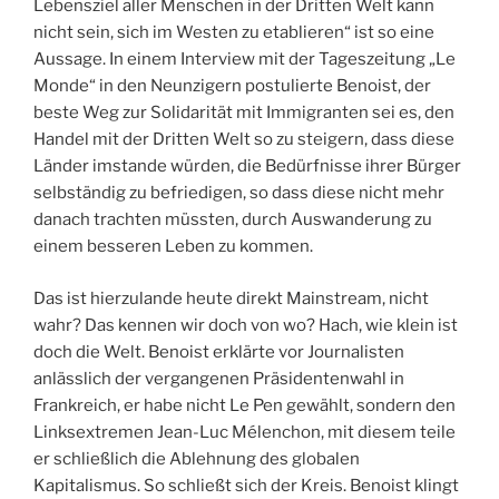
Lebensziel aller Menschen in der Dritten Welt kann
nicht sein, sich im Westen zu etablieren“ ist so eine
Aussage. In einem Interview mit der Tageszeitung „Le
Monde“ in den Neunzigern postulierte Benoist, der
beste Weg zur Solidarität mit Immigranten sei es, den
Handel mit der Dritten Welt so zu steigern, dass diese
Länder imstande würden, die Bedürfnisse ihrer Bürger
selbständig zu befriedigen, so dass diese nicht mehr
danach trachten müssten, durch Auswanderung zu
einem besseren Leben zu kommen.
Das ist hierzulande heute direkt Mainstream, nicht
wahr? Das kennen wir doch von wo? Hach, wie klein ist
doch die Welt. Benoist erklärte vor Journalisten
anlässlich der vergangenen Präsidentenwahl in
Frankreich, er habe nicht Le Pen gewählt, sondern den
Linksextremen Jean-Luc Mélenchon, mit diesem teile
er schließlich die Ablehnung des globalen
Kapitalismus. So schließt sich der Kreis. Benoist klingt