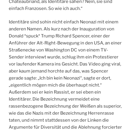
Châteaubriand, als Identitäre sähen? Nein, sie sind
einfach Franzosen. So wie ich auch.“
Identitäre sind sohin nicht einfach Neonazi mit einem
anderen Namen. Als kurz nach der Inauguration von
Donald *spuck* Trump Richard Spencer, einer der
Anführer der Alt-Right-Bewegung in den USA, an einer
Straßenecke von Washington DC von einem TV-
Sender interviewt wurde, schlug ihm ein Protestierer
vor laufender Kamera ins Gesicht. Das Video ging viral,
aber kaum jemand horchte auf das, was Spencer
gerade sagte: „Ich bin kein Neonazi“, sagte er dort,
„eigentlich mögen mich die überhaupt nicht.“
Außerdem sei er kein Rassist, er sei eben ein
Identitärer. Die Bezeichnung vermeidet eine
rassenbezogene Bezeichnung der Weißen als superior,
wie das die Nazis mit der Bezeichnung Herrenrasse
taten, und nimmt stattdessen von der Linken die
Argumente für Diversität und die Ablehnung forcierter