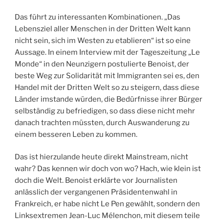
Das führt zu interessanten Kombinationen. „Das
Lebensziel aller Menschen in der Dritten Welt kann
nicht sein, sich im Westen zu etablieren“ ist so eine
Aussage. In einem Interview mit der Tageszeitung „Le
Monde“ in den Neunzigern postulierte Benoist, der
beste Weg zur Solidarität mit Immigranten sei es, den
Handel mit der Dritten Welt so zu steigern, dass diese
Länder imstande würden, die Bedürfnisse ihrer Bürger
selbständig zu befriedigen, so dass diese nicht mehr
danach trachten müssten, durch Auswanderung zu
einem besseren Leben zu kommen.
Das ist hierzulande heute direkt Mainstream, nicht
wahr? Das kennen wir doch von wo? Hach, wie klein ist
doch die Welt. Benoist erklärte vor Journalisten
anlässlich der vergangenen Präsidentenwahl in
Frankreich, er habe nicht Le Pen gewählt, sondern den
Linksextremen Jean-Luc Mélenchon, mit diesem teile