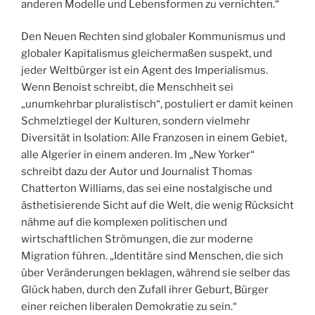
anderen Modelle und Lebensformen zu vernichten.“
Den Neuen Rechten sind globaler Kommunismus und
globaler Kapitalismus gleichermaßen suspekt, und
jeder Weltbürger ist ein Agent des Imperialismus.
Wenn Benoist schreibt, die Menschheit sei
„unumkehrbar pluralistisch“, postuliert er damit keinen
Schmelztiegel der Kulturen, sondern vielmehr
Diversität in Isolation: Alle Franzosen in einem Gebiet,
alle Algerier in einem anderen. Im „New Yorker“
schreibt dazu der Autor und Journalist Thomas
Chatterton Williams, das sei eine nostalgische und
ästhetisierende Sicht auf die Welt, die wenig Rücksicht
nähme auf die komplexen politischen und
wirtschaftlichen Strömungen, die zur moderne
Migration führen. „Identitäre sind Menschen, die sich
über Veränderungen beklagen, während sie selber das
Glück haben, durch den Zufall ihrer Geburt, Bürger
einer reichen liberalen Demokratie zu sein.“