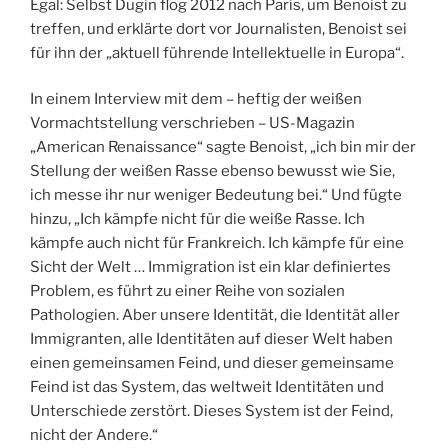
Egal: Selbst Dugin flog 2012 nach Paris, um Benoist zu
treffen, und erklärte dort vor Journalisten, Benoist sei
für ihn der „aktuell führende Intellektuelle in Europa“.
In einem Interview mit dem – heftig der weißen
Vormachtstellung verschrieben – US-Magazin
„American Renaissance“ sagte Benoist, „ich bin mir der
Stellung der weißen Rasse ebenso bewusst wie Sie,
ich messe ihr nur weniger Bedeutung bei.“ Und fügte
hinzu, „Ich kämpfe nicht für die weiße Rasse. Ich
kämpfe auch nicht für Frankreich. Ich kämpfe für eine
Sicht der Welt … Immigration ist ein klar definiertes
Problem, es führt zu einer Reihe von sozialen
Pathologien. Aber unsere Identität, die Identität aller
Immigranten, alle Identitäten auf dieser Welt haben
einen gemeinsamen Feind, und dieser gemeinsame
Feind ist das System, das weltweit Identitäten und
Unterschiede zerstört. Dieses System ist der Feind,
nicht der Andere.“