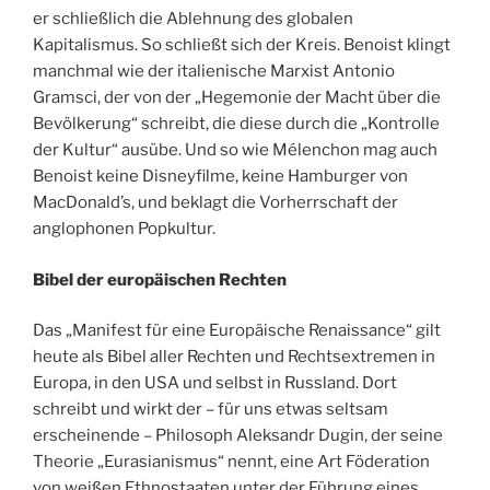
er schließlich die Ablehnung des globalen
Kapitalismus. So schließt sich der Kreis. Benoist klingt
manchmal wie der italienische Marxist Antonio
Gramsci, der von der „Hegemonie der Macht über die
Bevölkerung“ schreibt, die diese durch die „Kontrolle
der Kultur“ ausübe. Und so wie Mélenchon mag auch
Benoist keine Disneyfilme, keine Hamburger von
MacDonald’s, und beklagt die Vorherrschaft der
anglophonen Popkultur.
Bibel der europäischen Rechten
Das „Manifest für eine Europäische Renaissance“ gilt
heute als Bibel aller Rechten und Rechtsextremen in
Europa, in den USA und selbst in Russland. Dort
schreibt und wirkt der – für uns etwas seltsam
erscheinende – Philosoph Aleksandr Dugin, der seine
Theorie „Eurasianismus“ nennt, eine Art Föderation
von weißen Ethnostaaten unter der Führung eines