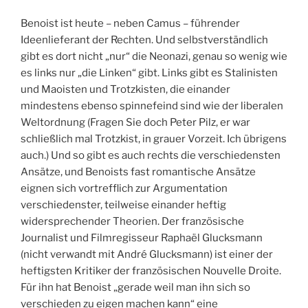
Benoist ist heute – neben Camus – führender
Ideenlieferant der Rechten. Und selbstverständlich
gibt es dort nicht „nur“ die Neonazi, genau so wenig wie
es links nur „die Linken“ gibt. Links gibt es Stalinisten
und Maoisten und Trotzkisten, die einander
mindestens ebenso spinnefeind sind wie der liberalen
Weltordnung (Fragen Sie doch Peter Pilz, er war
schließlich mal Trotzkist, in grauer Vorzeit. Ich übrigens
auch.) Und so gibt es auch rechts die verschiedensten
Ansätze, und Benoists fast romantische Ansätze
eignen sich vortrefflich zur Argumentation
verschiedenster, teilweise einander heftig
widersprechender Theorien. Der französische
Journalist und Filmregisseur Raphaël Glucksmann
(nicht verwandt mit André Glucksmann) ist einer der
heftigsten Kritiker der französischen Nouvelle Droite.
Für ihn hat Benoist „gerade weil man ihn sich so
verschieden zu eigen machen kann“ eine