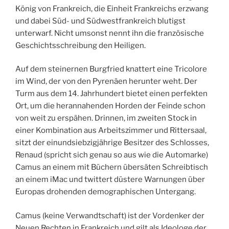
König von Frankreich, die Einheit Frankreichs erzwang
und dabei Süd- und Südwestfrankreich blutigst
unterwarf. Nicht umsonst nennt ihn die französische
Geschichtsschreibung den Heiligen.
Auf dem steinernen Burgfried knattert eine Tricolore
im Wind, der von den Pyrenäen herunter weht. Der
Turm aus dem 14. Jahrhundert bietet einen perfekten
Ort, um die herannahenden Horden der Feinde schon
von weit zu erspähen. Drinnen, im zweiten Stock in
einer Kombination aus Arbeitszimmer und Rittersaal,
sitzt der einundsiebzigjährige Besitzer des Schlosses,
Renaud (spricht sich genau so aus wie die Automarke)
Camus an einem mit Büchern übersäten Schreibtisch
an einem iMac und twittert düstere Warnungen über
Europas drohenden demographischen Untergang.
Camus (keine Verwandtschaft) ist der Vordenker der
Neuen Rechten in Frankreich und gilt als Ideologe der