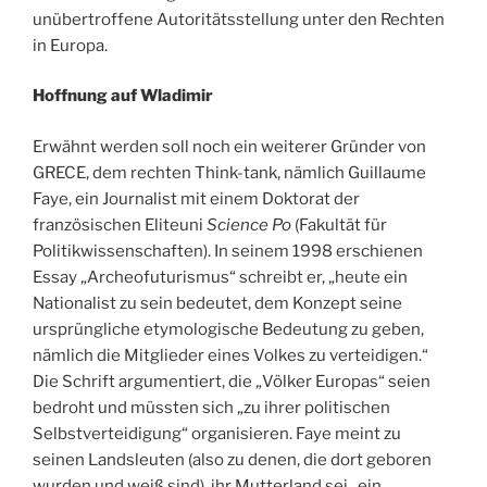
unübertroffene Autoritätsstellung unter den Rechten
in Europa.
Hoffnung auf Wladimir
Erwähnt werden soll noch ein weiterer Gründer von
GRECE, dem rechten Think-tank, nämlich Guillaume
Faye, ein Journalist mit einem Doktorat der
französischen Eliteuni
Science Po
(Fakultät für
Politikwissenschaften). In seinem 1998 erschienen
Essay „Archeofuturismus“ schreibt er, „heute ein
Nationalist zu sein bedeutet, dem Konzept seine
ursprüngliche etymologische Bedeutung zu geben,
nämlich die Mitglieder eines Volkes zu verteidigen.“
Die Schrift argumentiert, die „Völker Europas“ seien
bedroht und müssten sich „zu ihrer politischen
Selbstverteidigung“ organisieren. Faye meint zu
seinen Landsleuten (also zu denen, die dort geboren
wurden und weiß sind), ihr Mutterland sei „ein