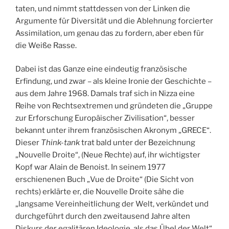
taten, und nimmt stattdessen von der Linken die
Argumente für Diversität und die Ablehnung forcierter
Assimilation, um genau das zu fordern, aber eben für
die Weiße Rasse.
Dabei ist das Ganze eine eindeutig französische
Erfindung, und zwar – als kleine Ironie der Geschichte –
aus dem Jahre 1968. Damals traf sich in Nizza eine
Reihe von Rechtsextremen und gründeten die „Gruppe
zur Erforschung Europäischer Zivilisation“, besser
bekannt unter ihrem französischen Akronym „GRECE“.
Dieser
Think-tank
trat bald unter der Bezeichnung
„Nouvelle Droite“, (Neue Rechte) auf, ihr wichtigster
Kopf war Alain de Benoist. In seinem 1977
erschienenen Buch „Vue de Droite“ (Die Sicht von
rechts) erklärte er, die Nouvelle Droite sähe die
„langsame Vereinheitlichung der Welt, verkündet und
durchgeführt durch den zweitausend Jahre alten
Diskurs der egalitären Ideologie, als das Übel der Welt“