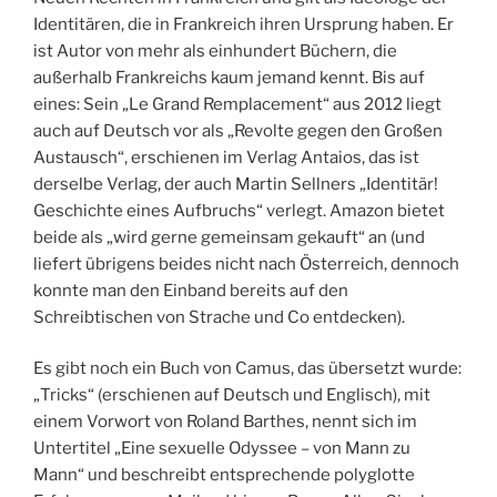
Identitären, die in Frankreich ihren Ursprung haben. Er
ist Autor von mehr als einhundert Büchern, die
außerhalb Frankreichs kaum jemand kennt. Bis auf
eines: Sein „Le Grand Remplacement“ aus 2012 liegt
auch auf Deutsch vor als „Revolte gegen den Großen
Austausch“, erschienen im Verlag Antaios, das ist
derselbe Verlag, der auch Martin Sellners „Identitär!
Geschichte eines Aufbruchs“ verlegt. Amazon bietet
beide als „wird gerne gemeinsam gekauft“ an (und
liefert übrigens beides nicht nach Österreich, dennoch
konnte man den Einband bereits auf den
Schreibtischen von Strache und Co entdecken).
Es gibt noch ein Buch von Camus, das übersetzt wurde:
„Tricks“ (erschienen auf Deutsch und Englisch), mit
einem Vorwort von Roland Barthes, nennt sich im
Untertitel „Eine sexuelle Odyssee – von Mann zu
Mann“ und beschreibt entsprechende polyglotte