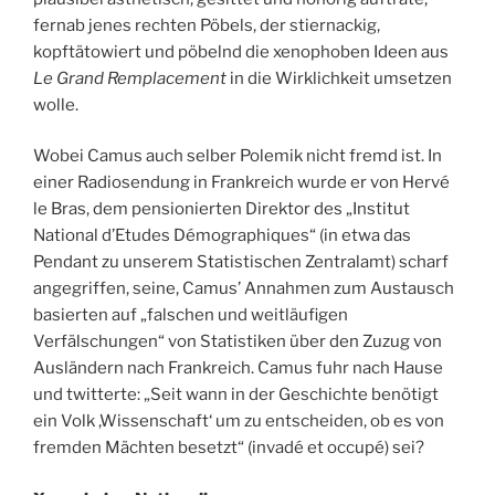
fernab jenes rechten Pöbels, der stiernackig,
kopftätowiert und pöbelnd die xenophoben Ideen aus
Le Grand Remplacement
in die Wirklichkeit umsetzen
wolle.
Wobei Camus auch selber Polemik nicht fremd ist. In
einer Radiosendung in Frankreich wurde er von Hervé
le Bras, dem pensionierten Direktor des „Institut
National d’Etudes Démographiques“ (in etwa das
Pendant zu unserem Statistischen Zentralamt) scharf
angegriffen, seine, Camus’ Annahmen zum Austausch
basierten auf „falschen und weitläufigen
Verfälschungen“ von Statistiken über den Zuzug von
Ausländern nach Frankreich. Camus fuhr nach Hause
und twitterte: „Seit wann in der Geschichte benötigt
ein Volk ,Wissenschaft‘ um zu entscheiden, ob es von
fremden Mächten besetzt“ (invadé et occupé) sei?