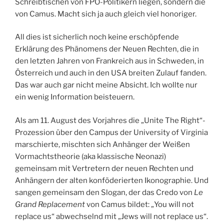
Schreibtischen von FPÖ-Politikern liegen, sondern die
von Camus. Macht sich ja auch gleich viel honoriger.
All dies ist sicherlich noch keine erschöpfende
Erklärung des Phänomens der Neuen Rechten, die in
den letzten Jahren von Frankreich aus in Schweden, in
Österreich und auch in den USA breiten Zulauf fanden.
Das war auch gar nicht meine Absicht. Ich wollte nur
ein wenig Information beisteuern.
Als am 11. August des Vorjahres die „Unite The Right“-
Prozession über den Campus der University of Virginia
marschierte, mischten sich Anhänger der Weißen
Vormachtstheorie (aka klassische Neonazi)
gemeinsam mit Vertretern der neuen Rechten und
Anhängern der alten konföderierten Ikonographie. Und
sangen gemeinsam den Slogan, der das Credo von
Le
Grand Replacement
von Camus bildet: „You will not
replace us“ abwechselnd mit „Jews will not replace us“.