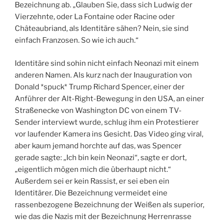
Bezeichnung ab. „Glauben Sie, dass sich Ludwig der
Vierzehnte, oder La Fontaine oder Racine oder
Châteaubriand, als Identitäre sähen? Nein, sie sind
einfach Franzosen. So wie ich auch.“
Identitäre sind sohin nicht einfach Neonazi mit einem
anderen Namen. Als kurz nach der Inauguration von
Donald *spuck* Trump Richard Spencer, einer der
Anführer der Alt-Right-Bewegung in den USA, an einer
Straßenecke von Washington DC von einem TV-
Sender interviewt wurde, schlug ihm ein Protestierer
vor laufender Kamera ins Gesicht. Das Video ging viral,
aber kaum jemand horchte auf das, was Spencer
gerade sagte: „Ich bin kein Neonazi“, sagte er dort,
„eigentlich mögen mich die überhaupt nicht.“
Außerdem sei er kein Rassist, er sei eben ein
Identitärer. Die Bezeichnung vermeidet eine
rassenbezogene Bezeichnung der Weißen als superior,
wie das die Nazis mit der Bezeichnung Herrenrasse