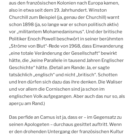
aus den französischen Kolonien nach Europa kamen,
also in etwa seit dem 19. Jahrhundert. Winston
Churchill zum Beispiel (ja, genau der Churchill) warnt
schon 1898 (ja, so lange war er schon politisch aktiv)
vor „militantem Mohamedanismus“. Und der britische
Politiker Enoch Powell beschwört in seiner berühmten
„Ströme von Blut“-Rede von 1968, dass Einwanderung
„eine totale Veränderung der Gesellschaft“ bewirkt
hätte, die „keine Parallele in tausend Jahren Englischer
Geschichte“ hätte. (Detail am Rande: Ja, er sagte
tatsächlich „englisch“ und nicht „britisch“. Schotten
und Iren dürfen sich dazu das ihre denken. Die Waliser
und vor allem die Cornischen sind ja schon im
englischen Volk aufgegangen. Aber auch das nur so, als
aperçu am Rand.)
Das perfide an Camus ist ja, dass er – im Gegensatz zu
seinen Apologeten – durchaus gesittet auftritt. Wenn
er den drohenden Untergang der französischen Kultur