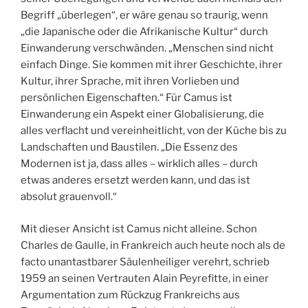
Begriff „überlegen“, er wäre genau so traurig, wenn
„die Japanische oder die Afrikanische Kultur“ durch
Einwanderung verschwänden. „Menschen sind nicht
einfach Dinge. Sie kommen mit ihrer Geschichte, ihrer
Kultur, ihrer Sprache, mit ihren Vorlieben und
persönlichen Eigenschaften.“ Für Camus ist
Einwanderung ein Aspekt einer Globalisierung, die
alles verflacht und vereinheitlicht, von der Küche bis zu
Landschaften und Baustilen. „Die Essenz des
Modernen ist ja, dass alles – wirklich alles – durch
etwas anderes ersetzt werden kann, und das ist
absolut grauenvoll.“
Mit dieser Ansicht ist Camus nicht alleine. Schon
Charles de Gaulle, in Frankreich auch heute noch als de
facto unantastbarer Säulenheiliger verehrt, schrieb
1959 an seinen Vertrauten Alain Peyrefitte, in einer
Argumentation zum Rückzug Frankreichs aus