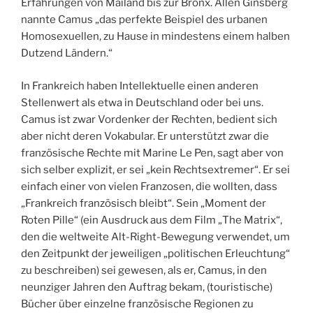
Erfahrungen von Mailand bis zur Bronx. Allen Ginsberg
nannte Camus „das perfekte Beispiel des urbanen
Homosexuellen, zu Hause in mindestens einem halben
Dutzend Ländern.“
In Frankreich haben Intellektuelle einen anderen
Stellenwert als etwa in Deutschland oder bei uns.
Camus ist zwar Vordenker der Rechten, bedient sich
aber nicht deren Vokabular. Er unterstützt zwar die
französische Rechte mit Marine Le Pen, sagt aber von
sich selber explizit, er sei „kein Rechtsextremer“. Er sei
einfach einer von vielen Franzosen, die wollten, dass
„Frankreich französisch bleibt“. Sein „Moment der
Roten Pille“ (ein Ausdruck aus dem Film „The Matrix“,
den die weltweite Alt-Right-Bewegung verwendet, um
den Zeitpunkt der jeweiligen „politischen Erleuchtung“
zu beschreiben) sei gewesen, als er, Camus, in den
neunziger Jahren den Auftrag bekam, (touristische)
Bücher über einzelne französische Regionen zu