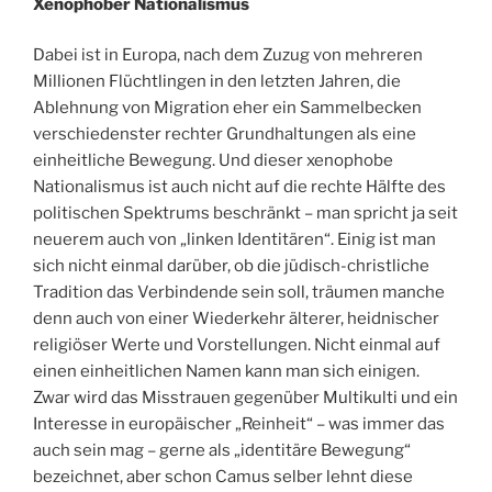
Xenophober Nationalismus
Dabei ist in Europa, nach dem Zuzug von mehreren
Millionen Flüchtlingen in den letzten Jahren, die
Ablehnung von Migration eher ein Sammelbecken
verschiedenster rechter Grundhaltungen als eine
einheitliche Bewegung. Und dieser xenophobe
Nationalismus ist auch nicht auf die rechte Hälfte des
politischen Spektrums beschränkt – man spricht ja seit
neuerem auch von „linken Identitären“. Einig ist man
sich nicht einmal darüber, ob die jüdisch-christliche
Tradition das Verbindende sein soll, träumen manche
denn auch von einer Wiederkehr älterer, heidnischer
religiöser Werte und Vorstellungen. Nicht einmal auf
einen einheitlichen Namen kann man sich einigen.
Zwar wird das Misstrauen gegenüber Multikulti und ein
Interesse in europäischer „Reinheit“ – was immer das
auch sein mag – gerne als „identitäre Bewegung“
bezeichnet, aber schon Camus selber lehnt diese