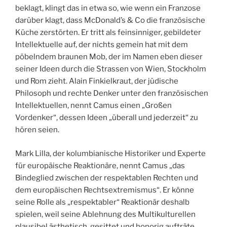
beklagt, klingt das in etwa so, wie wenn ein Franzose
darüber klagt, dass McDonald’s & Co die französische
Küche zerstörten. Er tritt als feinsinniger, gebildeter
Intellektuelle auf, der nichts gemein hat mit dem
pöbelndem braunen Mob, der im Namen eben dieser
seiner Ideen durch die Strassen von Wien, Stockholm
und Rom zieht. Alain Finkielkraut, der jüdische
Philosoph und rechte Denker unter den französischen
Intellektuellen, nennt Camus einen „Großen
Vordenker“, dessen Ideen „überall und jederzeit“ zu
hören seien.
Mark Lilla, der kolumbianische Historiker und Experte
für europäische Reaktionäre, nennt Camus „das
Bindeglied zwischen der respektablen Rechten und
dem europäischen Rechtsextremismus“. Er könne
seine Rolle als „respektabler“ Reaktionär deshalb
spielen, weil seine Ablehnung des Multikulturellen
plausibel ästhetisch, gesittet und honorig aufträte,