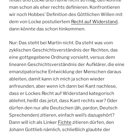
man schon als eher rechts definieren. Konfrontieren
wir noch Hobbes’ Definition des Göttlichen Willen mit
dem von Locke postuliertem
Recht auf Widerstand
,
dann könnte das schon hinkommen.
Nur: Das steht bei Martin nicht. Da steht was vom
zyklischen Geschichtsverständnis der Rechten, das
eine gottgegebene Ordnung vorsieht, versus dem
linearen Geschichtsverständnis der Aufklärer, die eine
emanzipatorische Entwicklung der Menschen daraus
ableiten, damit kann ich mich ja schon wieder
anfreunden, aber wenn ich dann bei Kant nachlese,
dass er Lockes Recht auf Widerstand kategorisch
ablehnt, heißt das jetzt, dass Kant rechts war? Oder
dürfen den nur alle Deutschen (äh, pardon, Deutsch
Sprechenden) zitieren, einfach weil’s dazugehört?
Dann will ich als Linker
Fichte
zitieren dürfen, den
Johann Gottlieb nämlich, schließlich glaubte der