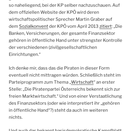
so naheliegend, bei der KP selber nachzuschauen. Auf
dem offiziellen Website der KPÖ wird deren
wirtschaftspolitischer Sprecher Martin Graber auf
dem
Sozialkonvent
der KPÖ vom April 2013
zitiert
: „Die
Banken, Versicherungen, der gesamte Finanzsektor
gehören in öffentliche Hand unter strengster Kontrolle
der verschiedenen (zivil)gesellschaftlichen
Einrichtungen.“
Ich denke mir, dass das die Piraten in dieser Form
eventuell nicht mittragen würden. Schließlich steht im
Parteiprogramm zum Thema „
Wirtschaft
“ an erster
Stelle: „Die Piratenpartei Österreichs bekennt sich zur
freien Marktwirtschaft.“ Und von einer Verstaatlichung
des Finanzsektors (oder wie interpretiert ihr „gehören
in öffentliche Hand“?) steht da auch im weiteren
nichts.
Und auch das bekannt basisdemokratische Kampfblatt