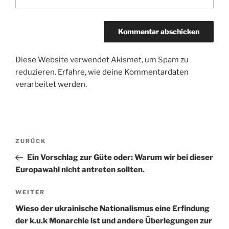
Diese Website verwendet Akismet, um Spam zu
reduzieren.
Erfahre, wie deine Kommentardaten
verarbeitet werden.
Beitragsnavigation
Vorheriger
ZURÜCK
Beitrag
Ein Vorschlag zur Güte oder: Warum wir bei dieser
Europawahl nicht antreten sollten.
Nächster
WEITER
Beitrag
Wieso der ukrainische Nationalismus eine Erfindung
der k.u.k Monarchie ist und andere Überlegungen zur