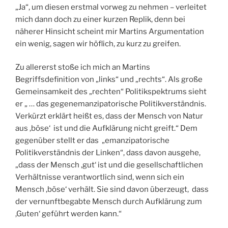
„Ja“, um diesen erstmal vorweg zu nehmen – verleitet
mich dann doch zu einer kurzen Replik, denn bei
näherer Hinsicht scheint mir Martins Argumentation
ein wenig, sagen wir höflich, zu kurz zu greifen.
Zu allererst stoße ich mich an Martins
Begriffsdefinition von „links“ und „rechts“. Als große
Gemeinsamkeit des „rechten“ Politikspektrums sieht
er „ … das gegenemanzipatorische Politikverständnis.
Verkürzt erklärt heißt es, dass der Mensch von Natur
aus ,böse‘ ist und die Aufklärung nicht greift.“ Dem
gegenüber stellt er das „emanzipatorische
Politikverständnis der Linken“, dass davon ausgehe,
„dass der Mensch ,gut‘ ist und die gesellschaftlichen
Verhältnisse verantwortlich sind, wenn sich ein
Mensch ,böse‘ verhält. Sie sind davon überzeugt, dass
der vernunftbegabte Mensch durch Aufklärung zum
,Guten‘ geführt werden kann.“