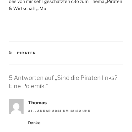
des von mir sehr geschätzten c3o zum Thema „
Piraten
& Wirtschaft
„. Mu
KATEGORIEN
PIRATEN
5 Antworten auf „Sind die Piraten links?
Eine Polemik.“
Thomas
31. JANUAR 2014 UM 12:52 UHR
Danke