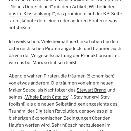
„Neues Deutschland“ mit dem Artikel „
Wir befinden
uns im Klassenkampf
“, das prominent auf der KP-Seite
steht, könnte dem einen oder anderen Piraten etwas
aufstoßen.
Ich weiß schon: Viele heimatlose Linke haben bei den
österreichischen Piraten angedockt und träumen auch
da von der
Vergesellschaftung der Produktionsmittel
,
wie das bei Marx so hübsch heißt.
Aber die wahren Piraten, die träumen (ökonomisch)
von etwas anderem. Die träumen von einem neuen
Maker Space, als Nachfolger des
Stewart Brand
und
seines „
Whole Earth Catalog
“ („Stay hungry! Stay
foolish!), als die neuen Selbständigen angesichts des
Tsunami der Digitalen Revolution, der sowieso alle
bisherigen ökonomischen Bedingungen über den
Haufen werfen wird. Sehr hübsch nachzulesen im