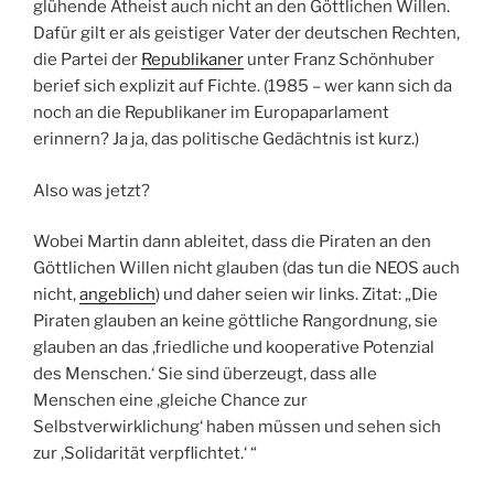
glühende Atheist auch nicht an den Göttlichen Willen.
Dafür gilt er als geistiger Vater der deutschen Rechten,
die Partei der
Republikaner
unter Franz Schönhuber
berief sich explizit auf Fichte. (1985 – wer kann sich da
noch an die Republikaner im Europaparlament
erinnern? Ja ja, das politische Gedächtnis ist kurz.)
Also was jetzt?
Wobei Martin dann ableitet, dass die Piraten an den
Göttlichen Willen nicht glauben (das tun die NEOS auch
nicht,
angeblich
) und daher seien wir links. Zitat: „Die
Piraten glauben an keine göttliche Rangordnung, sie
glauben an das ,friedliche und kooperative Potenzial
des Menschen.‘ Sie sind überzeugt, dass alle
Menschen eine ,gleiche Chance zur
Selbstverwirklichung‘ haben müssen und sehen sich
zur ,Solidarität verpflichtet.‘ “