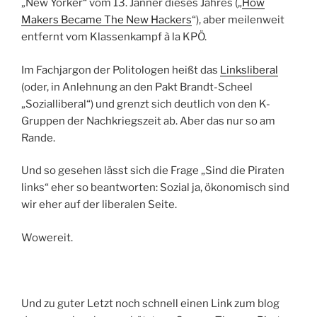
„New Yorker“ vom 13. Jänner dieses Jahres („
How
Makers Became The New Hackers
“), aber meilenweit
entfernt vom Klassenkampf à la KPÖ.
Im Fachjargon der Politologen heißt das
Linksliberal
(oder, in Anlehnung an den Pakt Brandt-Scheel
„Sozialliberal“) und grenzt sich deutlich von den K-
Gruppen der Nachkriegszeit ab. Aber das nur so am
Rande.
Und so gesehen lässt sich die Frage „Sind die Piraten
links“ eher so beantworten: Sozial ja, ökonomisch sind
wir eher auf der liberalen Seite.
Wowereit.
Und zu guter Letzt noch schnell einen Link zum blog