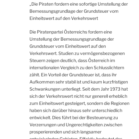
„Die Piraten fordern eine sofortige Umstellung der
Bemessungsgrundlage der Grundsteuer vom
Einheitswert auf den Verkehrswert
Die Piratenpartei Österreichs fordern eine
Umstellung der Bemessungsgrundlage der
Grundsteuer vom Einheitswert auf den
Verkehrswert. Studien zu vermögensbezogenen
Steuern zeigen deutlich, dass Österreich im
internationalen Vergleich zu den Schlusslichtern
zählt. Ein Vorteil der Grundsteuer ist, dass ihr
Aufkommen sehr stabil ist und kaum kurzfristigen
Schwankungen unterliegt. Seit dem Jahr 1973 hat
sich der Verkehrswert nicht nur generell erheblich
zum Einheitswert gesteigert, sondern die Regionen
haben sich darüber hinaus sehr unterschiedlich
entwickelt. Dies führt bei der Besteuerung zu
Verzerrungen und Ungerechtigkeiten zwischen
prosperierenden und sich langsamer
entwickelnden Gebieten. Effektiv bedeutet das