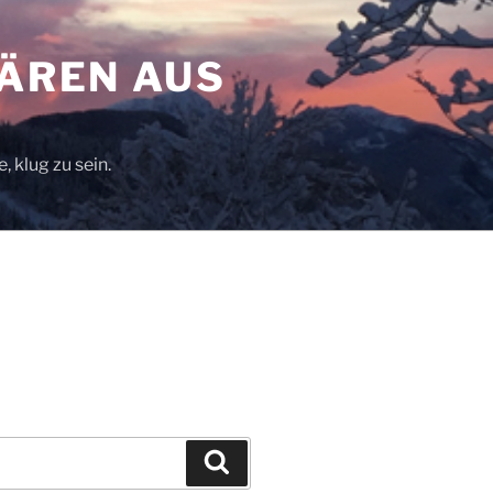
BÄREN AUS
, klug zu sein.
Suchen