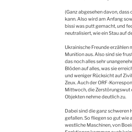
(Ganz abgesehen davon, dass da
kann. Also wird am Anfang so
bissi was putt gemacht, und fe
neutralisiert, wie ein Stau auf 
Ukrainische Freunde erzählen m
Munition aus. Also sind sie frus
das noch alles sehr unangenehm
Blöden auf alles, was sie erre
und weniger Rücksicht auf Zivi
Zeux. Auch der ORF-Korrespo
Mittwoch, die Zerstörungswut 
Objekten nehme deutlich zu.
Dabei sind die ganz schweren 
gefallen. So fliegen so gut wie 
westliche Maschinen, von Boei