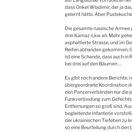
auf Langlaufski von überall her
dass Onkel Wladimir, der ja dau
gelernt hätte. Aber Pustekuche
Die gesamte russische Armee gr
drei Kamaz-Lkw an. Mehr gehen
asphaltierte Strasse, und im G
Reifen abhanden gekommen, Geno
ist eine Schande, dass auch in 
bei drei auf den Bäumen …
Es gibt noch andere Berichte, n
übergeordnete Koordination de
den Panzerverbänden nur die 
Funkverbindung zum Gefechtssta
Entfernungen so groß sind. A
begleitende Infanterie vorstoße
der ukrainischen Tiefeben zu l
so eine Beurteilung durch den 