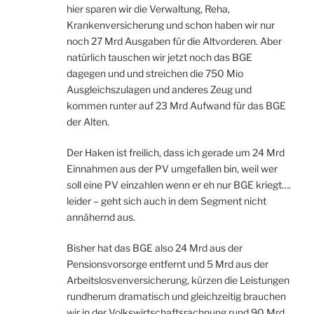
hier sparen wir die Verwaltung, Reha,
Krankenversicherung und schon haben wir nur
noch 27 Mrd Ausgaben für die Altvorderen. Aber
natürlich tauschen wir jetzt noch das BGE
dagegen und und streichen die 750 Mio
Ausgleichszulagen und anderes Zeug und
kommen runter auf 23 Mrd Aufwand für das BGE
der Alten.
Der Haken ist freilich, dass ich gerade um 24 Mrd
Einnahmen aus der PV umgefallen bin, weil wer
soll eine PV einzahlen wenn er eh nur BGE kriegt….
leider – geht sich auch in dem Segment nicht
annähernd aus.
Bisher hat das BGE also 24 Mrd aus der
Pensionsvorsorge entfernt und 5 Mrd aus der
Arbeitslosvenversicherung, kürzen die Leistungen
rundherum dramatisch und gleichzeitig brauchen
wir in der Volkswirtschaftsrachnung rund 90 Mrd