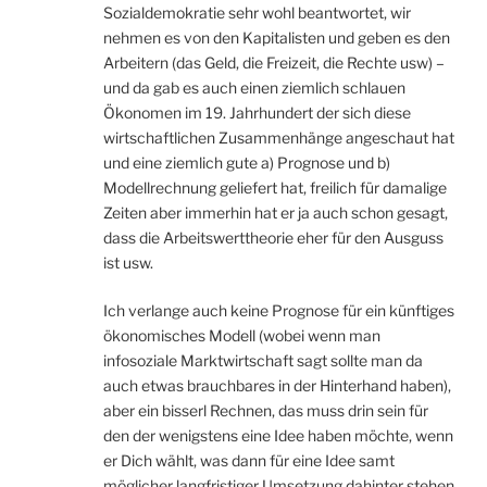
Sozialdemokratie sehr wohl beantwortet, wir
nehmen es von den Kapitalisten und geben es den
Arbeitern (das Geld, die Freizeit, die Rechte usw) –
und da gab es auch einen ziemlich schlauen
Ökonomen im 19. Jahrhundert der sich diese
wirtschaftlichen Zusammenhänge angeschaut hat
und eine ziemlich gute a) Prognose und b)
Modellrechnung geliefert hat, freilich für damalige
Zeiten aber immerhin hat er ja auch schon gesagt,
dass die Arbeitswerttheorie eher für den Ausguss
ist usw.
Ich verlange auch keine Prognose für ein künftiges
ökonomisches Modell (wobei wenn man
infosoziale Marktwirtschaft sagt sollte man da
auch etwas brauchbares in der Hinterhand haben),
aber ein bisserl Rechnen, das muss drin sein für
den der wenigstens eine Idee haben möchte, wenn
er Dich wählt, was dann für eine Idee samt
möglicher langfristiger Umsetzung dahinter stehen