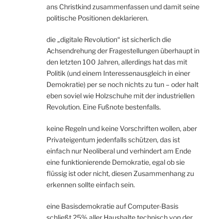
ans Christkind zusammenfassen und damit seine
politische Positionen deklarieren.
die „digitale Revolution“ ist sicherlich die
Achsendrehung der Fragestellungen überhaupt in
den letzten 100 Jahren, allerdings hat das mit
Politik (und einem Interessenausgleich in einer
Demokratie) per se noch nichts zu tun – oder halt
eben soviel wie Holzschuhe mit der industriellen
Revolution. Eine Fußnote bestenfalls.
keine Regeln und keine Vorschriften wollen, aber
Privateigentum jedenfalls schützen, das ist
einfach nur Neoliberal und verhindert am Ende
eine funktionierende Demokratie, egal ob sie
flüssig ist oder nicht, diesen Zusammenhang zu
erkennen sollte einfach sein.
eine Basisdemokratie auf Computer-Basis
schließt 25% aller Haushalte technisch von der