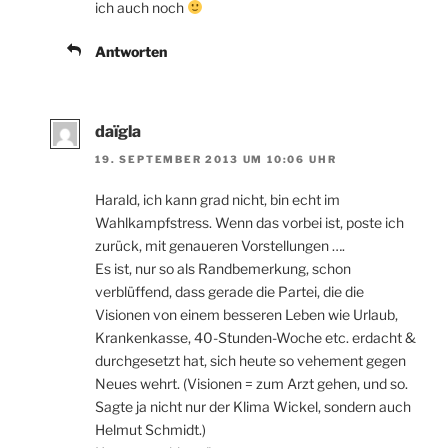
ich auch noch
Antworten
daïgla
19. SEPTEMBER 2013 UM 10:06 UHR
Harald, ich kann grad nicht, bin echt im
Wahlkampfstress. Wenn das vorbei ist, poste ich
zurück, mit genaueren Vorstellungen ….
Es ist, nur so als Randbemerkung, schon
verblüffend, dass gerade die Partei, die die
Visionen von einem besseren Leben wie Urlaub,
Krankenkasse, 40-Stunden-Woche etc. erdacht &
durchgesetzt hat, sich heute so vehement gegen
Neues wehrt. (Visionen = zum Arzt gehen, und so.
Sagte ja nicht nur der Klima Wickel, sondern auch
Helmut Schmidt.)