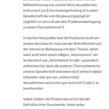
Mitbestimmung aus und ein Klick als politisches
Instrument zur Entscheidungsfindung ist in einer
Gesellschaft die vom Boulevard geprägt ist
ungefähr so sinnvoll wie eine Publikumsbefragung
zu einem Fernsehformat X.
in Sachen Netzpolitik sind die Positionen wohl am
besten durchdacht, nona bei der Betroffenheit und
der intensiven Befassung mit dem Thema, daher
wäre wohl statt einem billigen „Venceremos“ ein
Schlachtruf wie „Netzfreiheit für alle“ wesentlich
authentischer, denn die anderen Themenbereiche
unserer Gesellschaft sind eben nicht einfach digital
erfassbar oder gar per „onlinevoting“
abzustimmen und schon gar nicht mit 0 oder 1 zu
beantworten.
selbst erleben die Piraten das schon bei der
Definition ihrer Grundwerte, hinter jedes