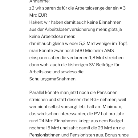
Annahme:
zB wir sparen dafür die Arbeitslosengelder ein = 3
Mrd EUR
Haken: wir haben damit auch keine Einnahmen
aus der Arbeitslosenversicherung mehr, gibts ja
keine Arbeitslose mehr.
damit auch gleich wieder 5,3 Mrd weniger im Topf,
man könnte zwar noch 500 Mio beim AMS
einsparen, aber die verlorenen 1,8 Mrd streichen
dann wohl auch die bisherigen SV-Beiträge für
Arbeitslose und sowieso die
Schulungsmaßnahmen.
Parallel könnte man jetzt noch die Pensionen
streichen und statt dessen das BGE nehmen, weil
wer nicht selbst vorsorgt lebt halt am Minimum,
das wird schon interessanter, die PV hat pro Jahr
rund 24 Mrd Einnahmen, kriegt aus dem Budget
nochmal 5 Mrd und zahlt damit die 29 Mrd an die
Pensionistinnen und Pensionisten aus. Bonusrunde