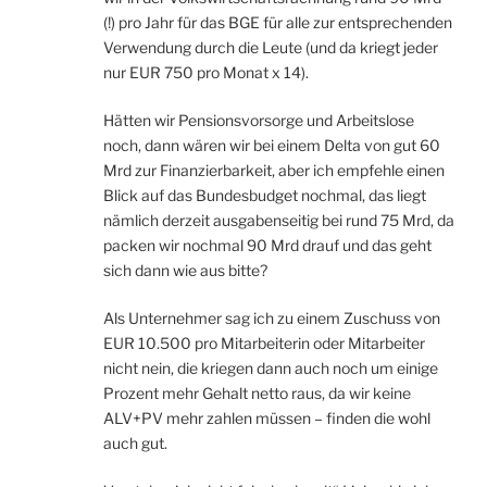
(!) pro Jahr für das BGE für alle zur entsprechenden
Verwendung durch die Leute (und da kriegt jeder
nur EUR 750 pro Monat x 14).
Hätten wir Pensionsvorsorge und Arbeitslose
noch, dann wären wir bei einem Delta von gut 60
Mrd zur Finanzierbarkeit, aber ich empfehle einen
Blick auf das Bundesbudget nochmal, das liegt
nämlich derzeit ausgabenseitig bei rund 75 Mrd, da
packen wir nochmal 90 Mrd drauf und das geht
sich dann wie aus bitte?
Als Unternehmer sag ich zu einem Zuschuss von
EUR 10.500 pro Mitarbeiterin oder Mitarbeiter
nicht nein, die kriegen dann auch noch um einige
Prozent mehr Gehalt netto raus, da wir keine
ALV+PV mehr zahlen müssen – finden die wohl
auch gut.