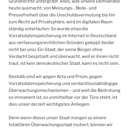
Grundrechte untergräbt. Alles, was unsere Demokratie
heute ausmacht, von Meinungs-, Rede- und
Pressefreiheit über die Unschuldsvermutung bis hin
zum Recht auf Privatsphäre, wird im digitalen Raum
ständig unterlaufen: So wurde etwa die
Vorratsdatenspeicherung im Internet in Deutschland
aus verfassungsrechtlichen Gründen gekippt (leider
nicht bei uns). Ein Staat, der seine Bürger ohne
Verdacht bespitzelt und überwacht, weil er ihnen nicht
traut, ist kein demokratischer Staat, kann es nicht sein.
Deshalb sind wir gegen Acta und Prism, gegen
Vorratsdatenspeicherung und verdachtsunabhängige
Überwachungsmechanismen – und weil die Bedrohung
so immanent ist, so unmittelbar vor der Türe steht, ist
dies unser derzeit wichtigstes Anliegen.
Denn wenn dieser unser Staat morgen zu einem
totalitären Überwachungsstaat mutiert, können wir