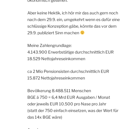
ökonomisch gesehen.
Aber keine Hektik, ich hör mir das auch gern noch
nach dem 29.9. ein, umgekehrt wenn es dafür eine
schlüssige Konzeption gäbe, könnte das vor dem
29.9. publiziert Sinn machen
Meine Zahlengrundlage:
4.143.900 Erwerbstätige durchschnittlich EUR
18.529 Nettojahreseinkommen
ca 2 Mio Pensionsisten durchschnittlich EUR
15.872 Nettojahreseinkommen
Bevölkerung 8.488.511 Menschen
BGE á 750 = 6,4 Mrd EUR Ausgaben / Monat
oder jeweils EUR 10.500 pro Nase pro Jahr
(statt der 750 einfach einsetzen, was der Wert für
das 14x BGE wäre)