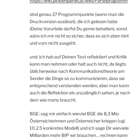
https://wiki.piratenpartei.at/wiki/Parteiprogramm
sind genau 27 Programmpunkte (wenn man die
Druckversion auslässt), die ich gelesen habe
(Deine Vorurteile darfst Du gerne behalten), sonst
wäre ich mir nicht so sicher, dass es sich eben hint
und vorn nicht ausgeht.
und: ich hab auf Deinen Text reflektiert und Kritik
kann man nehmen oder halt auch nicht, da liegts
üblicherweise nach Kommunikationstheorie am
Sender die Dinge so zu kommunizieren, dass sie
entsprechend verstanden werden, aber man kann
auch die Reflektion als unzulänglich sehen, je nach
dem wie mans braucht.
BGE: sag mir einfach wieviel BGE die 8,3 Mio
Österreicherinnen und Österreicher kriegen (vgl.
10.2.5 konkretes Modell) und ich sage Dir wieviele
Milliarden mehr BIP wir brauchen… rechnen kann