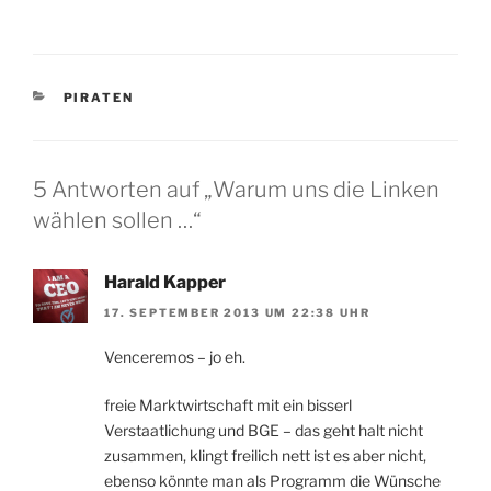
KATEGORIEN
PIRATEN
5 Antworten auf „Warum uns die Linken
wählen sollen …“
Harald Kapper
17. SEPTEMBER 2013 UM 22:38 UHR
Venceremos – jo eh.
freie Marktwirtschaft mit ein bisserl
Verstaatlichung und BGE – das geht halt nicht
zusammen, klingt freilich nett ist es aber nicht,
ebenso könnte man als Programm die Wünsche