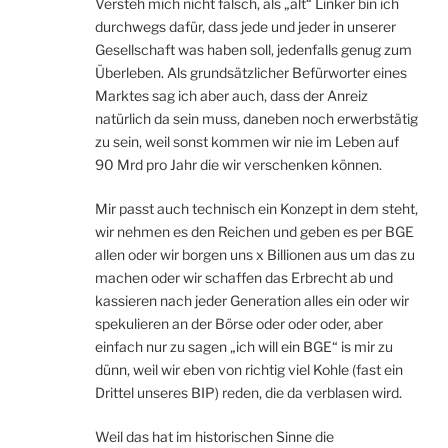
Versteh mich nicht falsch, als „alt“ Linker bin ich
durchwegs dafür, dass jede und jeder in unserer
Gesellschaft was haben soll, jedenfalls genug zum
Überleben. Als grundsätzlicher Befürworter eines
Marktes sag ich aber auch, dass der Anreiz
natürlich da sein muss, daneben noch erwerbstätig
zu sein, weil sonst kommen wir nie im Leben auf
90 Mrd pro Jahr die wir verschenken können.
Mir passt auch technisch ein Konzept in dem steht,
wir nehmen es den Reichen und geben es per BGE
allen oder wir borgen uns x Billionen aus um das zu
machen oder wir schaffen das Erbrecht ab und
kassieren nach jeder Generation alles ein oder wir
spekulieren an der Börse oder oder oder, aber
einfach nur zu sagen „ich will ein BGE“ is mir zu
dünn, weil wir eben von richtig viel Kohle (fast ein
Drittel unseres BIP) reden, die da verblasen wird.
Weil das hat im historischen Sinne die