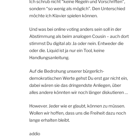
Ich schrub nicht “keine Regeln und Vorschriften”,
sondern “so wenig als möglich”. Den Unterschied
möchte ich Klavier spielen können.
Und was bei online voting anders sein soll in der
Abstimmung als beim analogen Cousin – auch dort
stimmst Du digital ab: Ja oder nein. Entweder die
oder die. Liquid ist ja nur ein Tool, keine
Handlungsanleitung.
Auf die Bedrohung unserer bürgerlich-
demokratischen Werte gehst Du erst gar nicht ein,
dabei wären sie das dringendste Anliegen, über
alles andere könnten wir noch länger diskutieren …
However. Jeder wie er glaubt, können zu müssen.
Wollen wir hoffen, dass uns die Freiheit dazu noch
lange erhalten bleibt.
addio