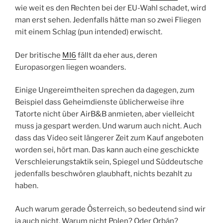
wie weit es den Rechten bei der EU-Wahl schadet, wird
man erst sehen. Jedenfalls hätte man so zwei Fliegen
mit einem Schlag (pun intended) erwischt.
Der britische
MI6
fällt da eher aus, deren
Europasorgen liegen woanders.
Einige Ungereimtheiten sprechen da dagegen, zum
Beispiel dass Geheimdienste üblicherweise ihre
Tatorte nicht über AirB&B anmieten, aber vielleicht
muss ja gespart werden. Und warum auch nicht. Auch
dass das Video seit längerer Zeit zum Kauf angeboten
worden sei, hört man. Das kann auch eine geschickte
Verschleierungstaktik sein, Spiegel und Süddeutsche
jedenfalls beschwören glaubhaft, nichts bezahlt zu
haben.
Auch warum gerade Österreich, so bedeutend sind wir
ja auch nicht. Warum nicht Polen? Oder Orbán?