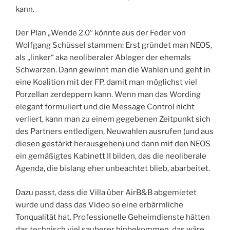
kann.
Der Plan „Wende 2.0“ könnte aus der Feder von
Wolfgang Schüssel stammen: Erst gründet man NEOS,
als „linker“ aka neoliberaler Ableger der ehemals
Schwarzen. Dann gewinnt man die Wahlen und geht in
eine Koalition mit der FP, damit man möglichst viel
Porzellan zerdeppern kann. Wenn man das Wording
elegant formuliert und die Message Control nicht
verliert, kann man zu einem gegebenen Zeitpunkt sich
des Partners entledigen, Neuwahlen ausrufen (und aus
diesen gestärkt herausgehen) und dann mit den NEOS
ein gemäßigtes Kabinett II bilden, das die neoliberale
Agenda, die bislang eher unbeachtet blieb, abarbeitet.
Dazu passt, dass die Villa über AirB&B abgemietet
wurde und dass das Video so eine erbärmliche
Tonqualität hat. Professionelle Geheimdienste hätten
das technisch viel sauberer hinbekommen, das wäre