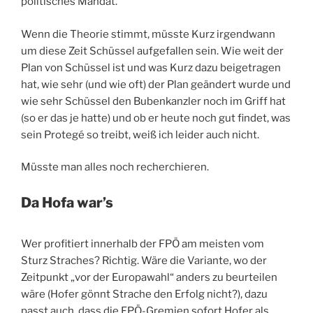
politisches Mandat.
Wenn die Theorie stimmt, müsste Kurz irgendwann
um diese Zeit Schüssel aufgefallen sein. Wie weit der
Plan von Schüssel ist und was Kurz dazu beigetragen
hat, wie sehr (und wie oft) der Plan geändert wurde und
wie sehr Schüssel den Bubenkanzler noch im Griff hat
(so er das je hatte) und ob er heute noch gut findet, was
sein Protegé so treibt, weiß ich leider auch nicht.
Müsste man alles noch recherchieren.
Da Hofa war’s
Wer profitiert innerhalb der FPÖ am meisten vom
Sturz Straches? Richtig. Wäre die Variante, wo der
Zeitpunkt „vor der Europawahl“ anders zu beurteilen
wäre (Hofer gönnt Strache den Erfolg nicht?), dazu
passt auch, dass die FPÖ-Gremien sofort Hofer als