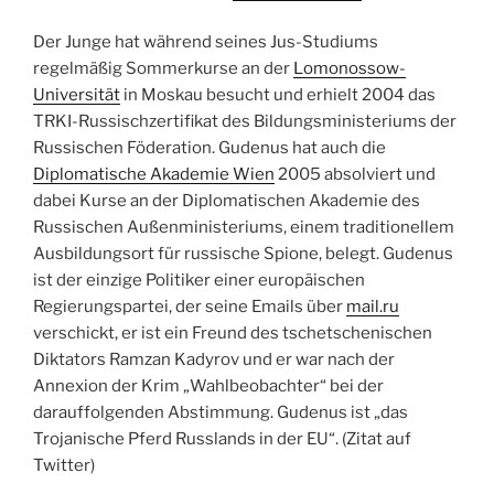
Der Junge hat während seines Jus-Studiums
regelmäßig Sommerkurse an der
Lomonossow-
Universität
in Moskau besucht und erhielt 2004 das
TRKI-Russischzertifikat des Bildungsministeriums der
Russischen Föderation. Gudenus hat auch die
Diplomatische Akademie Wien
2005 absolviert und
dabei Kurse an der Diplomatischen Akademie des
Russischen Außenministeriums, einem traditionellem
Ausbildungsort für russische Spione, belegt. Gudenus
ist der einzige Politiker einer europäischen
Regierungspartei, der seine Emails über
mail.ru
verschickt, er ist ein Freund des tschetschenischen
Diktators Ramzan Kadyrov und er war nach der
Annexion der Krim „Wahlbeobachter“ bei der
darauffolgenden Abstimmung. Gudenus ist „das
Trojanische Pferd Russlands in der EU“. (Zitat auf
Twitter)