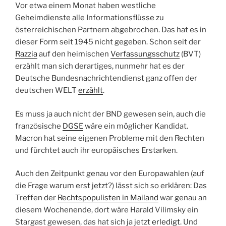
Vor etwa einem Monat haben westliche
Geheimdienste alle Informationsflüsse zu
österreichischen Partnern abgebrochen. Das hat es in
dieser Form seit 1945 nicht gegeben. Schon seit der
Razzia
auf den heimischen
Verfassungsschutz
(BVT)
erzählt man sich derartiges, nunmehr hat es der
Deutsche Bundesnachrichtendienst ganz offen der
deutschen WELT
erzählt
.
Es muss ja auch nicht der BND gewesen sein, auch die
französische
DGSE
wäre ein möglicher Kandidat.
Macron hat seine eigenen Probleme mit den Rechten
und fürchtet auch ihr europäisches Erstarken.
Auch den Zeitpunkt genau vor den Europawahlen (auf
die Frage warum erst jetzt?) lässt sich so erklären: Das
Treffen der
Rechtspopulisten in Mailand
war genau an
diesem Wochenende, dort wäre Harald Vilimsky ein
Stargast gewesen, das hat sich ja jetzt
erledigt
. Und