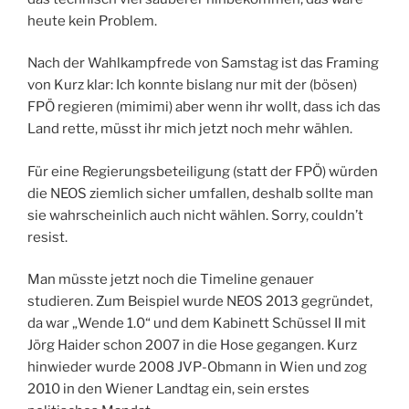
heute kein Problem.
Nach der Wahlkampfrede von Samstag ist das Framing
von Kurz klar: Ich konnte bislang nur mit der (bösen)
FPÖ regieren (mimimi) aber wenn ihr wollt, dass ich das
Land rette, müsst ihr mich jetzt noch mehr wählen.
Für eine Regierungsbeteiligung (statt der FPÖ) würden
die NEOS ziemlich sicher umfallen, deshalb sollte man
sie wahrscheinlich auch nicht wählen. Sorry, couldn’t
resist.
Man müsste jetzt noch die Timeline genauer
studieren. Zum Beispiel wurde NEOS 2013 gegründet,
da war „Wende 1.0“ und dem Kabinett Schüssel II mit
Jörg Haider schon 2007 in die Hose gegangen. Kurz
hinwieder wurde 2008 JVP-Obmann in Wien und zog
2010 in den Wiener Landtag ein, sein erstes