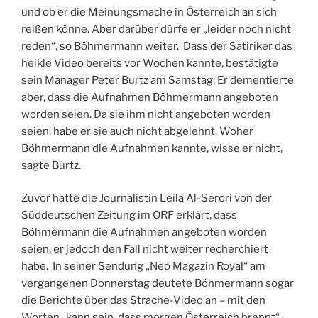
und ob er die Meinungsmache in Österreich an sich
reißen könne. Aber darüber dürfe er „leider noch nicht
reden“, so Böhmermann weiter. Dass der Satiriker das
heikle Video bereits vor Wochen kannte, bestätigte
sein Manager Peter Burtz am Samstag. Er dementierte
aber, dass die Aufnahmen Böhmermann angeboten
worden seien. Da sie ihm nicht angeboten worden
seien, habe er sie auch nicht abgelehnt. Woher
Böhmermann die Aufnahmen kannte, wisse er nicht,
sagte Burtz.
Zuvor hatte die Journalistin Leila Al-Serori von der
Süddeutschen Zeitung im ORF erklärt, dass
Böhmermann die Aufnahmen angeboten worden
seien, er jedoch den Fall nicht weiter recherchiert
habe. In seiner Sendung „Neo Magazin Royal“ am
vergangenen Donnerstag deutete Böhmermann sogar
die Berichte über das Strache-Video an – mit den
Worten „kann sein, dass morgen Österreich brennt“.